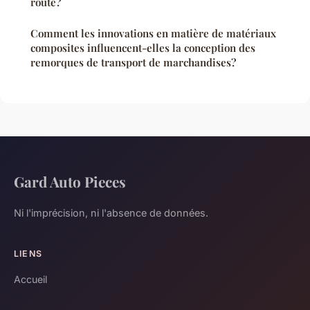
route?
Comment les innovations en matière de matériaux
composites influencent-elles la conception des
remorques de transport de marchandises?
Gard Auto Pieces
Ni l'imprécision, ni l'absence de données.
LIENS
Accueil