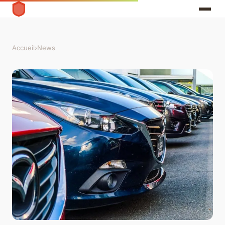
Accueil
›
News