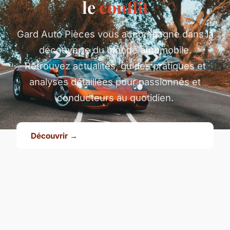
le
conflit
Gard Auto Pièces vous accompagne dans la
découverte du monde automobile.
Retrouvez actualités, guides pratiques et
analyses détaillées pour passionnés et
conducteurs au quotidien.
Découvrir →