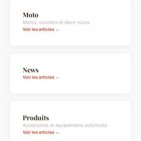
Moto
Motos, scooters et deux-roues
Voir les articles →
News
Voir les articles →
Produits
Accessoires et équipements auto/moto
Voir les articles →