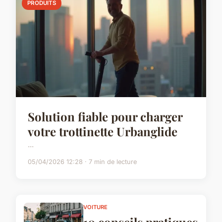
PRODUITS
Solution fiable pour charger
votre trottinette Urbanglide
...
05/04/2026 12:28 · 7 min de lecture
VOITURE