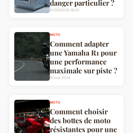
danger particulier ?
01/06/2026 18:00
MOTO
Comment adapter
une Yamaha R1 pour
une performance
maximale sur piste ?
31 mai 2024
MOTO
Comment choisir
des bottes de moto
résistantes pour une