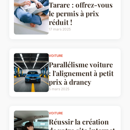
Tarare : offrez-vous
le permis à prix
réduit !
17 mars 2025
VOITURE
Parallélisme voiture
: l'alignement à petit
prix à drancy
5 mars 2025
VOITURE
Réussir la création