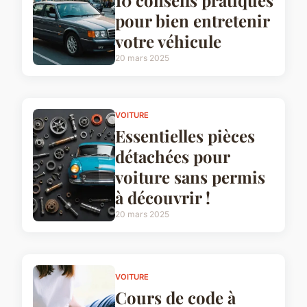
10 conseils pratiques
pour bien entretenir
votre véhicule
20 mars 2025
VOITURE
Essentielles pièces
détachées pour
voiture sans permis
à découvrir !
20 mars 2025
VOITURE
Cours de code à