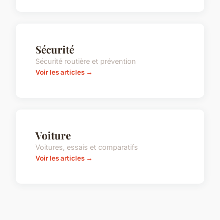
Sécurité
Sécurité routière et prévention
Voir les articles →
Voiture
Voitures, essais et comparatifs
Voir les articles →