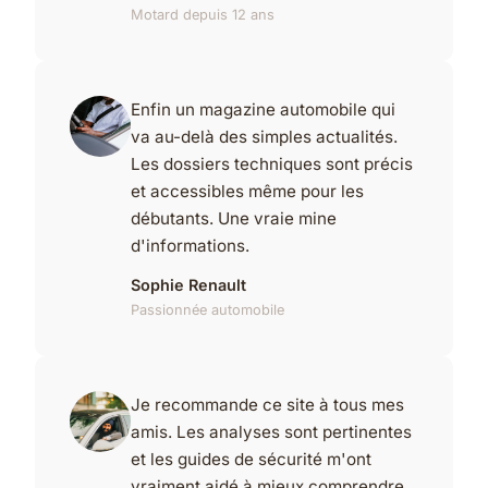
Motard depuis 12 ans
Enfin un magazine automobile qui
va au-delà des simples actualités.
Les dossiers techniques sont précis
et accessibles même pour les
débutants. Une vraie mine
d'informations.
Sophie Renault
Passionnée automobile
Je recommande ce site à tous mes
amis. Les analyses sont pertinentes
et les guides de sécurité m'ont
vraiment aidé à mieux comprendre