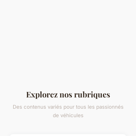
Explorez nos rubriques
Des contenus variés pour tous les passionnés
de véhicules