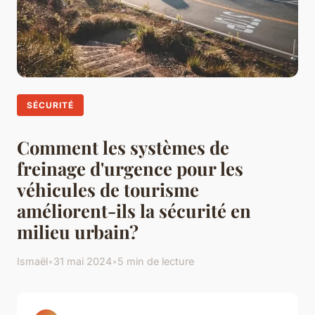
SÉCURITÉ
Comment les systèmes de
freinage d'urgence pour les
véhicules de tourisme
améliorent-ils la sécurité en
milieu urbain?
Ismaël
•
31 mai 2024
•
5 min de lecture