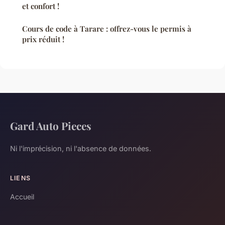
et confort !
Cours de code à Tarare : offrez-vous le permis à
prix réduit !
Gard Auto Pieces
Ni l'imprécision, ni l'absence de données.
LIENS
Accueil