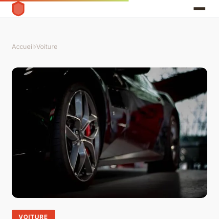
Accueil
›
Voiture
VOITURE