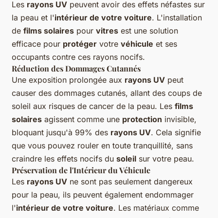
Les
rayons UV
peuvent avoir des effets néfastes sur
la peau et l'
intérieur de votre voiture
. L'installation
de
films solaires
pour
vitres
est une solution
efficace pour
protéger
votre
véhicule
et ses
occupants contre ces rayons nocifs.
Réduction des Dommages Cutannés
Une exposition prolongée aux
rayons UV
peut
causer des dommages cutanés, allant des coups de
soleil aux risques de cancer de la peau. Les
films
solaires
agissent comme une
protection
invisible,
bloquant jusqu'à 99% des
rayons UV
. Cela signifie
que vous pouvez rouler en toute tranquillité, sans
craindre les effets nocifs du
soleil
sur votre peau.
Préservation de l'Intérieur du Véhicule
Les
rayons UV
ne sont pas seulement dangereux
pour la peau, ils peuvent également endommager
l'
intérieur de votre voiture
. Les matériaux comme