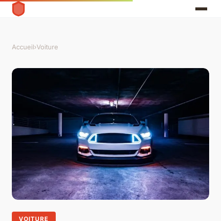
Accueil
›
Voiture
VOITURE