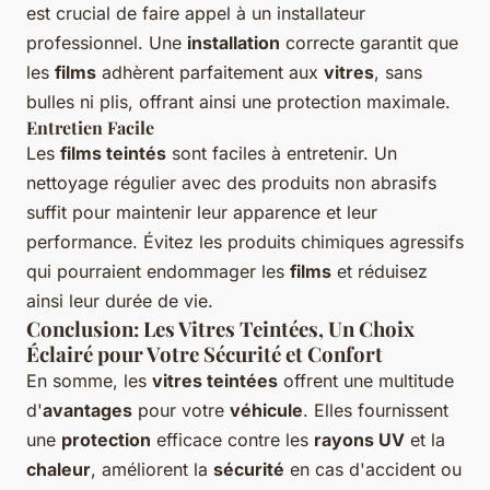
est crucial de faire appel à un installateur
professionnel. Une
installation
correcte garantit que
les
films
adhèrent parfaitement aux
vitres
, sans
bulles ni plis, offrant ainsi une protection maximale.
Entretien Facile
Les
films teintés
sont faciles à entretenir. Un
nettoyage régulier avec des produits non abrasifs
suffit pour maintenir leur apparence et leur
performance. Évitez les produits chimiques agressifs
qui pourraient endommager les
films
et réduisez
ainsi leur durée de vie.
Conclusion: Les Vitres Teintées, Un Choix
Éclairé pour Votre Sécurité et Confort
En somme, les
vitres teintées
offrent une multitude
d'
avantages
pour votre
véhicule
. Elles fournissent
une
protection
efficace contre les
rayons UV
et la
chaleur
, améliorent la
sécurité
en cas d'accident ou