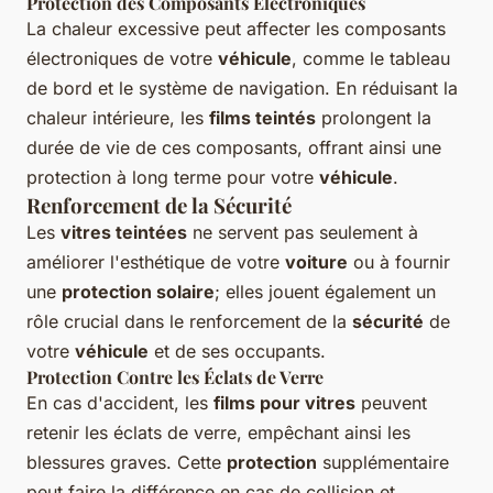
Protection des Composants Électroniques
La chaleur excessive peut affecter les composants
électroniques de votre
véhicule
, comme le tableau
de bord et le système de navigation. En réduisant la
chaleur intérieure, les
films teintés
prolongent la
durée de vie de ces composants, offrant ainsi une
protection à long terme pour votre
véhicule
.
Renforcement de la Sécurité
Les
vitres teintées
ne servent pas seulement à
améliorer l'esthétique de votre
voiture
ou à fournir
une
protection solaire
; elles jouent également un
rôle crucial dans le renforcement de la
sécurité
de
votre
véhicule
et de ses occupants.
Protection Contre les Éclats de Verre
En cas d'accident, les
films pour vitres
peuvent
retenir les éclats de verre, empêchant ainsi les
blessures graves. Cette
protection
supplémentaire
peut faire la différence en cas de collision et