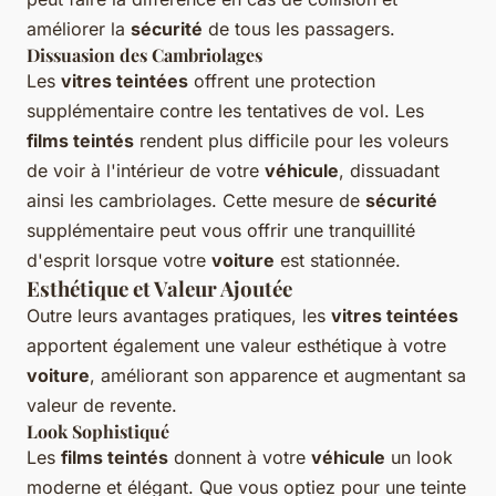
améliorer la
sécurité
de tous les passagers.
Dissuasion des Cambriolages
Les
vitres teintées
offrent une protection
supplémentaire contre les tentatives de vol. Les
films teintés
rendent plus difficile pour les voleurs
de voir à l'intérieur de votre
véhicule
, dissuadant
ainsi les cambriolages. Cette mesure de
sécurité
supplémentaire peut vous offrir une tranquillité
d'esprit lorsque votre
voiture
est stationnée.
Esthétique et Valeur Ajoutée
Outre leurs avantages pratiques, les
vitres teintées
apportent également une valeur esthétique à votre
voiture
, améliorant son apparence et augmentant sa
valeur de revente.
Look Sophistiqué
Les
films teintés
donnent à votre
véhicule
un look
moderne et élégant. Que vous optiez pour une teinte