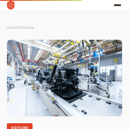
Accueil
›
Voiture
VOITURE