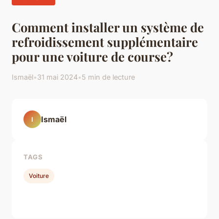
Comment installer un système de
refroidissement supplémentaire
pour une voiture de course?
Ismaël
•
31 mai 2024
•
5 min de lecture
Ismaël
I
TAGS
Voiture