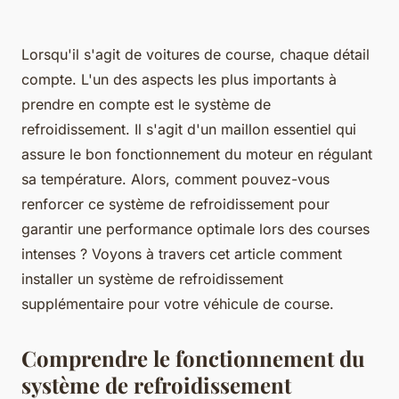
Lorsqu'il s'agit de voitures de course, chaque détail
compte. L'un des aspects les plus importants à
prendre en compte est le système de
refroidissement. Il s'agit d'un maillon essentiel qui
assure le bon fonctionnement du moteur en régulant
sa température. Alors, comment pouvez-vous
renforcer ce système de refroidissement pour
garantir une performance optimale lors des courses
intenses ? Voyons à travers cet article comment
installer un système de refroidissement
supplémentaire pour votre véhicule de course.
Comprendre le fonctionnement du
système de refroidissement